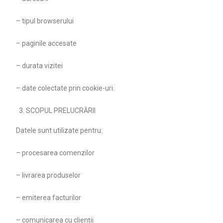
– tipul browserului
– paginile accesate
– durata vizitei
– date colectate prin cookie-uri.
SCOPUL PRELUCRĂRII
Datele sunt utilizate pentru:
– procesarea comenzilor
– livrarea produselor
– emiterea facturilor
– comunicarea cu clienții