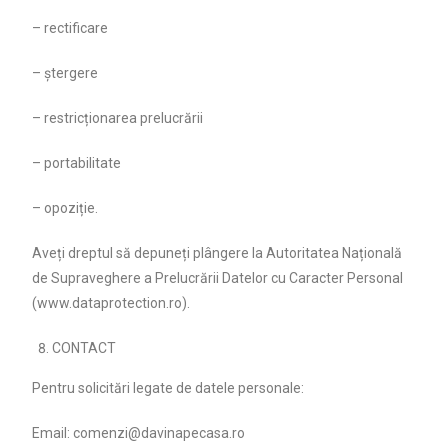
– rectificare
– ștergere
– restricționarea prelucrării
– portabilitate
– opoziție.
Aveți dreptul să depuneți plângere la Autoritatea Națională
de Supraveghere a Prelucrării Datelor cu Caracter Personal
(www.dataprotection.ro).
CONTACT
Pentru solicitări legate de datele personale:
Email: comenzi@davinapecasa.ro