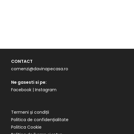
CONTACT
comenzi@davinapecasa.ro
Ne gasesti si pe:
Facebook
|
Instagram
Termeni și condiții
Politica de confidențialitate
Politica Cookie