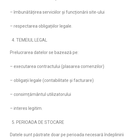
– îmbunătățirea serviciilor și funcționării site-ului
– respectarea obligațiilor legale.
TEMEIUL LEGAL
Prelucrarea datelor se bazează pe:
– executarea contractului (plasarea comenzilor)
– obligații legale (contabilitate și facturare)
– consimțământul utilizatorului
– interes legitim.
PERIOADA DE STOCARE
Datele sunt păstrate doar pe perioada necesară îndeplinirii