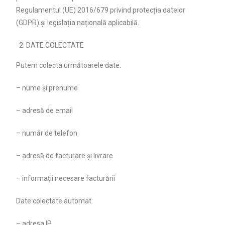
Regulamentul (UE) 2016/679 privind protecția datelor
(GDPR) și legislația națională aplicabilă.
DATE COLECTATE
Putem colecta următoarele date:
– nume și prenume
– adresă de email
– număr de telefon
– adresă de facturare și livrare
– informații necesare facturării
Date colectate automat:
– adresa IP