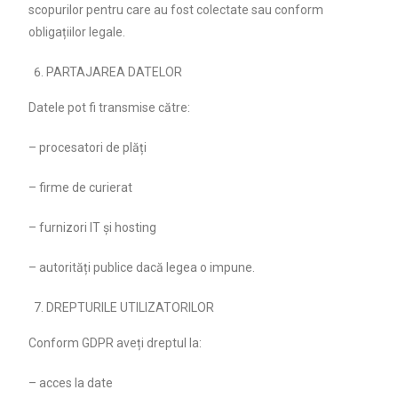
scopurilor pentru care au fost colectate sau conform
obligațiilor legale.
PARTAJAREA DATELOR
Datele pot fi transmise către:
– procesatori de plăți
– firme de curierat
– furnizori IT și hosting
– autorități publice dacă legea o impune.
DREPTURILE UTILIZATORILOR
Conform GDPR aveți dreptul la:
– acces la date